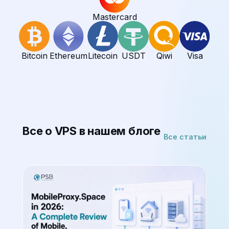
Mastercard
Bitcoin
Ethereum
Litecoin
USDT
Qiwi
Visa
Все о VPS в нашем блоге
Все статьи