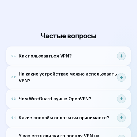
Частые вопросы
Как пользоваться VPN?
01
На каких устройствах можно использовать
02
VPN?
Чем WireGuard лучше OpenVPN?
03
Какие способы оплаты вы принимаете?
04
У вас есть скидки за аренду VPN на