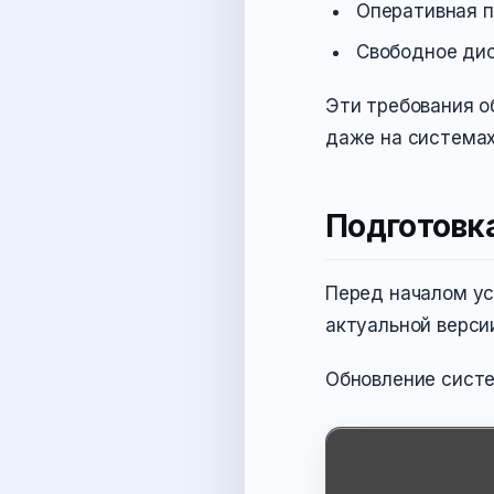
Оперативная п
Свободное дис
Эти требования о
даже на системах
Подготовка
Перед началом ус
актуальной верси
Обновление систе