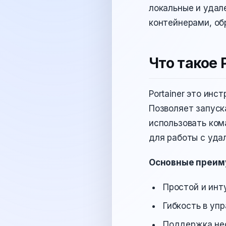
локальные и удал
контейнерами, об
Что такое 
Portainer это ин
Позволяет запуск
использовать ком
для работы с уда
Основные преим
Простой и инт
Гибкость в уп
Поддержка нес