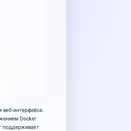
м веб-интерфейсе.
ужением Docker
нт поддерживает