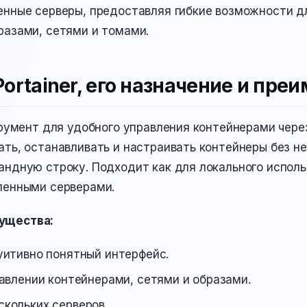
енные серверы, предоставляя гибкие возможности д
разами, сетями и томами.
Portainer, его назначение и пре
струмент для удобного управления контейнерами чере
ать, останавливать и настраивать контейнеры без 
андную строку. Подходит как для локального исполь
ленными серверами.
ущества:
уитивно понятный интерфейс.
равлении контейнерами, сетями и образами.
кольких серверов.