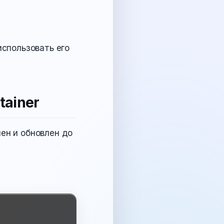
использовать его
tainer
ен и обновлен до