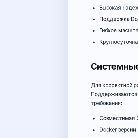
Высокая наде
Поддержка Doc
Гибкое масшта
Круглосуточна
Системные 
Для корректной р
Поддерживаются 
требования:
Совместимая О
Docker версии 