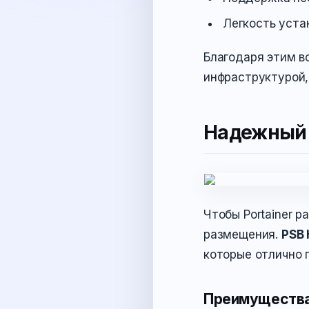
Легкость уста
Благодаря этим в
инфраструктурой,
Надежный х
Чтобы Portainer 
размещения.
PSB 
которые отлично 
Преимущества 