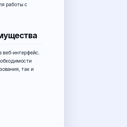
ля работы с
имущества
з веб-интерфейс.
необходимости
зования, так и