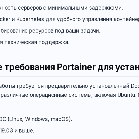
жность серверов с минимальными задержками.
ker и Kubernetes для удобного управления контейне
бирование ресурсов под ваши задачи.
я техническая поддержка.
требования Portainer для уста
аботы требуется предварительно установленный Doc
различные операционные системы, включая Ubuntu.
С (Linux, Windows, macOS).
19.03 и выше.