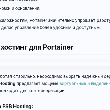
новки и обновления.
озможностям, Portainer значительно упрощает работ
 делая управление более удобным и доступным.
остинг для Portainer
работал стабильно, необходимо выбрать надежный се
Hosting
предлагает мощные
виртуальные и выделен
подходят для контейнеризации.
PSB Hosting: