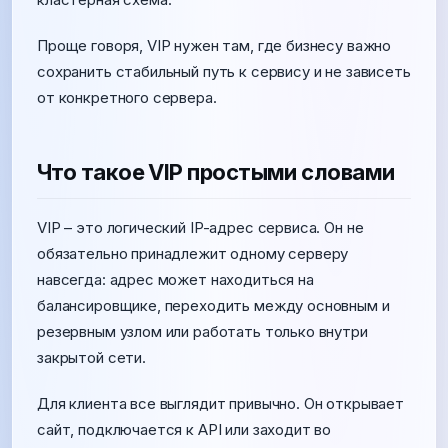
Проще говоря, VIP нужен там, где бизнесу важно
сохранить стабильный путь к сервису и не зависеть
от конкретного сервера.
Что такое VIP простыми словами
VIP – это логический IP-адрес сервиса. Он не
обязательно принадлежит одному серверу
навсегда: адрес может находиться на
балансировщике, переходить между основным и
резервным узлом или работать только внутри
закрытой сети.
Для клиента все выглядит привычно. Он открывает
сайт, подключается к API или заходит во