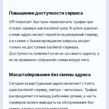
Повышение доступности сервиса
VIP помогает быстрее переключать трафик при
отказе сервера или backend-узла. В active-passive-
схеме адрес может перейти на резервный сервер,
а в схеме с балансировщиком запросы уходят
только на доступные backend-серверы.
Доступность появляется не из-за самого адреса, а
из-за правильно собранной схемы вокруг него.
Масштабирование без смены адреса
Сегодня за виртуальным адресом может стоять
один backend-сервер, завтра – несколько. Трафик
распределяется между рабочими узлами, а часть
серверов можно выводить на обслуживание без
смены адреса для пользователей.