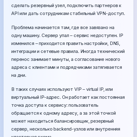
сделать резервный узел, подключить партнеров к
API или дать сотрудникам стабильный VPN-доступ.
Проблема начинается там, где все завязано на
одну машину. Сервер упал – сервис недоступен. IP
изменился – приходится править настройки, DNS,
интеграции и сетевые правила. Иногда технический
перенос занимает минуты, а согласование нового
адреса с клиентами и подрядчиками затягивается
на дни.
В таких случаях используют VIP – virtual IP, или
виртуальный IP-адрес. Он работает как постоянная
точка доступа к сервису: пользователь
обращается к одному адресу, а за этой точкой
может находиться балансировщик, резервный
сервер, несколько backend-узлов или внутренняя
кластерная схема.