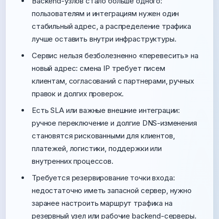
Backend-узлов стало больше одного:
пользователям и интеграциям нужен один
стабильный адрес, а распределение трафика
лучше оставить внутри инфраструктуры.
Сервис нельзя безболезненно «перевесить» на
новый адрес: смена IP требует писем
клиентам, согласований с партнерами, ручных
правок и долгих проверок.
Есть SLA или важные внешние интеграции:
ручное переключение и долгие DNS-изменения
становятся рискованными для клиентов,
платежей, логистики, поддержки или
внутренних процессов.
Требуется резервирование точки входа:
недостаточно иметь запасной сервер, нужно
заранее настроить маршрут трафика на
резервный узел или рабочие backend-серверы.