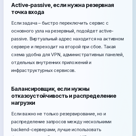
Active-passive, если нужна резервная
точка входа
Если задача – быстро переключить сервис с
основного узла на резервный, подойдет active-
passive. Виртуальный адрес находится на активном
сервере и переходит на второй при сбое. Такая
схема удобна для VPN, административных панелей,
отдельных внутренних приложений и
инфраструктурных сервисов.
Балансировщик, если нужны
отказоустойчивость и распределение
нагрузки
Если важно не только резервирование, но и
распределение запросов между несколькими
backend-серверами, лучше использовать