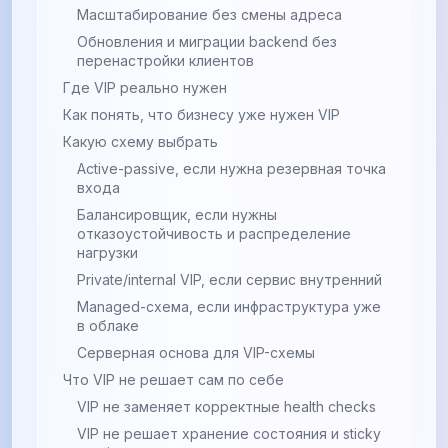
Масштабирование без смены адреса
Обновления и миграции backend без
перенастройки клиентов
Где VIP реально нужен
Как понять, что бизнесу уже нужен VIP
Какую схему выбрать
Active-passive, если нужна резервная точка
входа
Балансировщик, если нужны
отказоустойчивость и распределение
нагрузки
Private/internal VIP, если сервис внутренний
Managed-схема, если инфраструктура уже
в облаке
Серверная основа для VIP-схемы
Что VIP не решает сам по себе
VIP не заменяет корректные health checks
VIP не решает хранение состояния и sticky