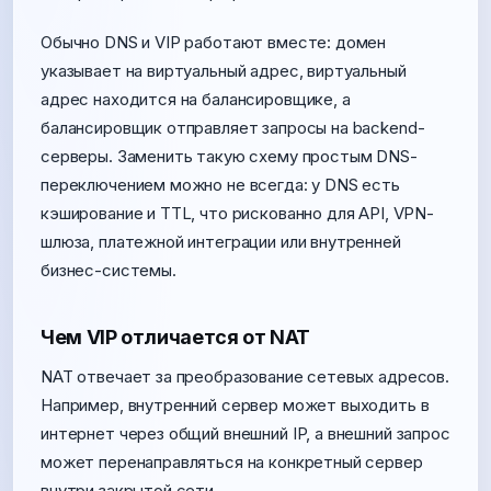
Обычно DNS и VIP работают вместе: домен
указывает на виртуальный адрес, виртуальный
адрес находится на балансировщике, а
балансировщик отправляет запросы на backend-
серверы. Заменить такую схему простым DNS-
переключением можно не всегда: у DNS есть
кэширование и TTL, что рискованно для API, VPN-
шлюза, платежной интеграции или внутренней
бизнес-системы.
Чем VIP отличается от NAT
NAT отвечает за преобразование сетевых адресов.
Например, внутренний сервер может выходить в
интернет через общий внешний IP, а внешний запрос
может перенаправляться на конкретный сервер
внутри закрытой сети.