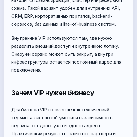
находится балансировщик, кластер или резервная
схема. Такой вариант удобен для внутренних API,
CRM, ERP, корпоративных порталов, backend-
сервисов, баз данных и line-of-business систем.
Внутренние VIP используются там, где нужно
разделить внешний доступ и внутреннюю логику.
Снаружи сервис может быть закрыт, а внутри
инфраструктуры остается постоянный адрес для
подключения.
Зачем VIP нужен бизнесу
Для бизнеса VIP полезен не как технический
термин, а как способ уменьшить зависимость
сервиса от одного узла и одного адреса.
Практический результат – клиенты, партнеры и