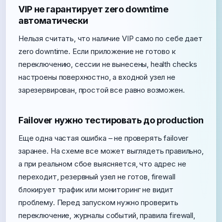
VIP не гарантирует zero downtime
автоматически
Нельзя считать, что наличие VIP само по себе дает
zero downtime. Если приложение не готово к
переключению, сессии не вынесены, health checks
настроены поверхностно, а входной узел не
зарезервирован, простой все равно возможен.
Failover нужно тестировать до production
Еще одна частая ошибка – не проверять failover
заранее. На схеме все может выглядеть правильно,
а при реальном сбое выясняется, что адрес не
переходит, резервный узел не готов, firewall
блокирует трафик или мониторинг не видит
проблему. Перед запуском нужно проверить
переключение, журналы событий, правила firewall,