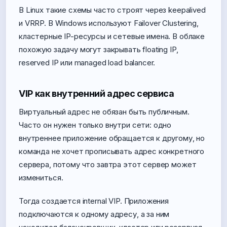
В Linux такие схемы часто строят через keepalived
и VRRP. В Windows используют Failover Clustering,
кластерные IP-ресурсы и сетевые имена. В облаке
похожую задачу могут закрывать floating IP,
reserved IP или managed load balancer.
VIP как внутренний адрес сервиса
Виртуальный адрес не обязан быть публичным.
Часто он нужен только внутри сети: одно
внутреннее приложение обращается к другому, но
команда не хочет прописывать адрес конкретного
сервера, потому что завтра этот сервер может
измениться.
Тогда создается internal VIP. Приложения
подключаются к одному адресу, а за ним