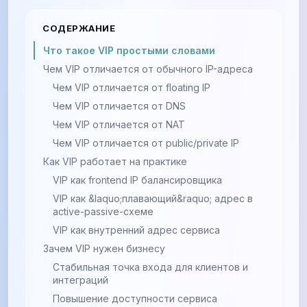
СОДЕРЖАНИЕ
Что такое VIP простыми словами
Чем VIP отличается от обычного IP-адреса
Чем VIP отличается от floating IP
Чем VIP отличается от DNS
Чем VIP отличается от NAT
Чем VIP отличается от public/private IP
Как VIP работает на практике
VIP как frontend IP балансировщика
VIP как &laquo;плавающий&raquo; адрес в
active-passive-схеме
VIP как внутренний адрес сервиса
Зачем VIP нужен бизнесу
Стабильная точка входа для клиентов и
интеграций
Повышение доступности сервиса