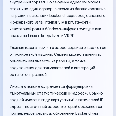
внутренний портал. Но за одним адресом может
стоять не один сервер, а схема из балансировщика
нагрузки, нескольких backend-серверов, основного
и резервного узла, internal VIP в private-сети,
кластерной роли в Windows-инфраструктуре или
связки на Linux с keepalived и VRRP.
Главная идея в том, что адрес сервиса отделяется
от конкретной машины. Сервер можно заменить,
обновить или вывести из работы, а точка
подключения для пользователей и интеграций
останется прежней.
Иногда в поиске встречается формулировка
«Виртуальный статистический IP-адрес». Обычно
под ней имеют в виду виртуальный статический IP-
адрес – постоянный адрес, который сохраняется
при переносе сервиса, обновлении backend или