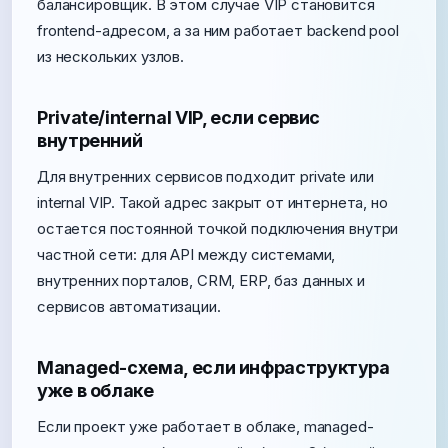
балансировщик. В этом случае VIP становится
frontend-адресом, а за ним работает backend pool
из нескольких узлов.
Private/internal VIP, если сервис
внутренний
Для внутренних сервисов подходит private или
internal VIP. Такой адрес закрыт от интернета, но
остается постоянной точкой подключения внутри
частной сети: для API между системами,
внутренних порталов, CRM, ERP, баз данных и
сервисов автоматизации.
Managed-схема, если инфраструктура
уже в облаке
Если проект уже работает в облаке, managed-