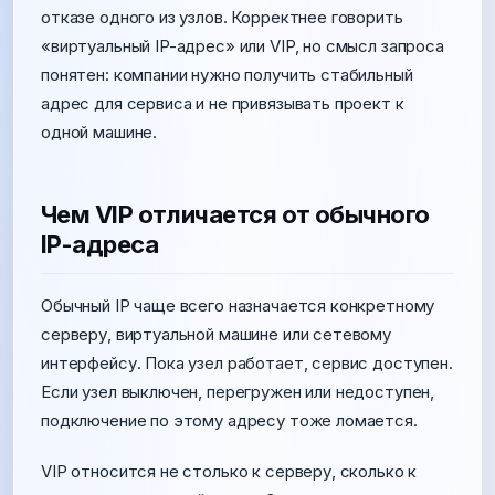
отказе одного из узлов. Корректнее говорить
«виртуальный IP-адрес» или VIP, но смысл запроса
понятен: компании нужно получить стабильный
адрес для сервиса и не привязывать проект к
одной машине.
Чем VIP отличается от обычного
IP-адреса
Обычный IP чаще всего назначается конкретному
серверу, виртуальной машине или сетевому
интерфейсу. Пока узел работает, сервис доступен.
Если узел выключен, перегружен или недоступен,
подключение по этому адресу тоже ломается.
VIP относится не столько к серверу, сколько к