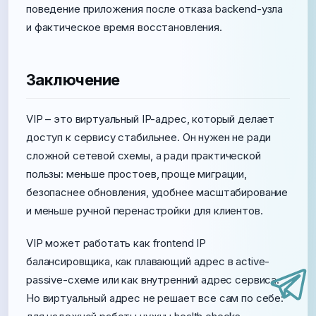
поведение приложения после отказа backend-узла
и фактическое время восстановления.
Заключение
VIP – это виртуальный IP-адрес, который делает
доступ к сервису стабильнее. Он нужен не ради
сложной сетевой схемы, а ради практической
пользы: меньше простоев, проще миграции,
безопаснее обновления, удобнее масштабирование
и меньше ручной перенастройки для клиентов.
VIP может работать как frontend IP
балансировщика, как плавающий адрес в active-
passive-схеме или как внутренний адрес сервиса.
Но виртуальный адрес не решает все сам по себе: