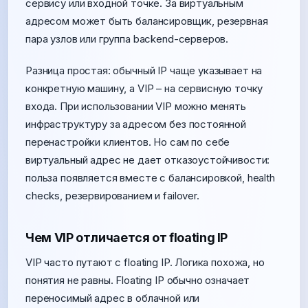
сервису или входной точке. За виртуальным
адресом может быть балансировщик, резервная
пара узлов или группа backend-серверов.
Разница простая: обычный IP чаще указывает на
конкретную машину, а VIP – на сервисную точку
входа. При использовании VIP можно менять
инфраструктуру за адресом без постоянной
перенастройки клиентов. Но сам по себе
виртуальный адрес не дает отказоустойчивости:
польза появляется вместе с балансировкой, health
checks, резервированием и failover.
Чем VIP отличается от floating IP
VIP часто путают с floating IP. Логика похожа, но
понятия не равны. Floating IP обычно означает
переносимый адрес в облачной или