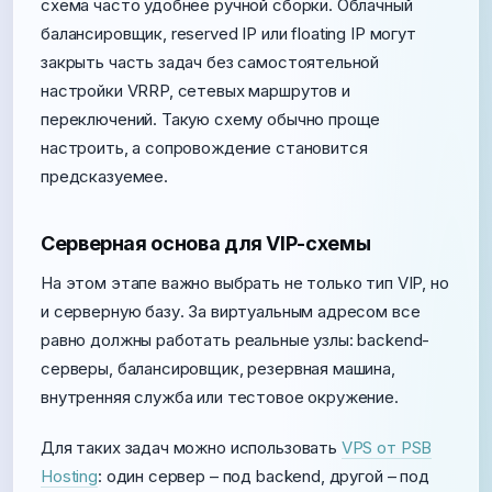
схема часто удобнее ручной сборки. Облачный
балансировщик, reserved IP или floating IP могут
закрыть часть задач без самостоятельной
настройки VRRP, сетевых маршрутов и
переключений. Такую схему обычно проще
настроить, а сопровождение становится
предсказуемее.
Серверная основа для VIP-схемы
На этом этапе важно выбрать не только тип VIP, но
и серверную базу. За виртуальным адресом все
равно должны работать реальные узлы: backend-
серверы, балансировщик, резервная машина,
внутренняя служба или тестовое окружение.
Для таких задач можно использовать
VPS от PSB
Hosting
: один сервер – под backend, другой – под