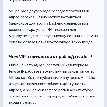
VIP решает другую задачу: задает постоянный
адрес сервиса. За ним может находиться
балансировщик, группа backend-серверов или
резервная пара узлов. NAT полезен для
маршрутизации и доступа между сетями, но сам по
себе не создает отказоустойчивую точку входа.
Чем VIP отличается от public/private IP
Public IP – это адрес, доступный из интернета.
Private IP работает только внутри закрытой сети.
VIP может быть и публичным, и внутренним. Public
или private показывает область доступности
адреса, а VIP описывает его роль в архитектуре:
это не просто адрес сервера, а стабильная точка
входа в сервис.