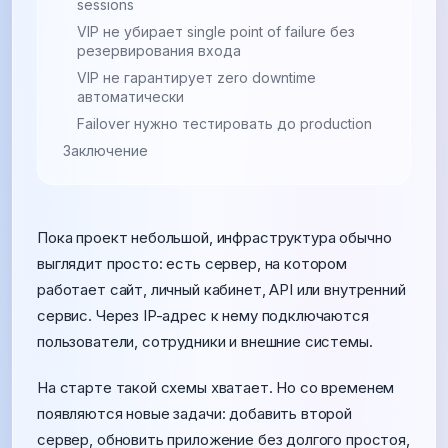
sessions
VIP не убирает single point of failure без
резервирования входа
VIP не гарантирует zero downtime
автоматически
Failover нужно тестировать до production
Заключение
Пока проект небольшой, инфраструктура обычно
выглядит просто: есть сервер, на котором
работает сайт, личный кабинет, API или внутренний
сервис. Через IP-адрес к нему подключаются
пользователи, сотрудники и внешние системы.
На старте такой схемы хватает. Но со временем
появляются новые задачи: добавить второй
сервер, обновить приложение без долгого простоя,