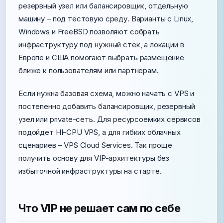
резервный узел или балансировщик, отдельную
машину – под тестовую среду. Варианты с Linux,
Windows и FreeBSD позволяют собрать
инфраструктуру под нужный стек, а локации в
Европе и США помогают выбрать размещение
ближе к пользователям или партнерам.
Если нужна базовая схема, можно начать с VPS и
постепенно добавить балансировщик, резервный
узел или private-сеть. Для ресурсоемких сервисов
подойдет HI-CPU VPS, а для гибких облачных
сценариев – VPS Cloud Services. Так проще
получить основу для VIP-архитектуры без
избыточной инфраструктуры на старте.
Что VIP не решает сам по себе