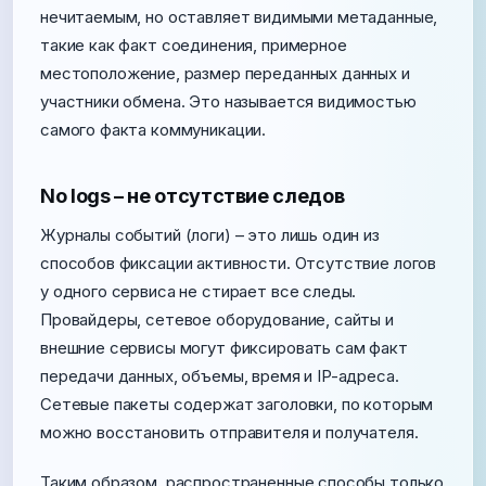
нечитаемым, но оставляет видимыми метаданные,
такие как факт соединения, примерное
местоположение, размер переданных данных и
участники обмена. Это называется видимостью
самого факта коммуникации.
No logs – не отсутствие следов
Журналы событий (логи) – это лишь один из
способов фиксации активности. Отсутствие логов
у одного сервиса не стирает все следы.
Провайдеры, сетевое оборудование, сайты и
внешние сервисы могут фиксировать сам факт
передачи данных, объемы, время и IP-адреса.
Сетевые пакеты содержат заголовки, по которым
можно восстановить отправителя и получателя.
Таким образом, распространенные способы только