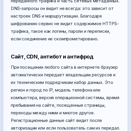
переданного трафика и часть сетевых метаданных.
DNS-запросы он видит не всегда: это зависит от
настроек DNS и маршрутизации. Благодаря
шифрованию сервис не видит содержимое HTTPS-
трафика, такое как логины, пароли и переписки,
если соединение не скомпрометировано.
Сайт, CDN, антибот и антифрод
При посещении любого сайта в интернете браузер
автоматически передает владельцам ресурсов и
их техническим подрядчикам набор данных. Это
регион и город по IP, модель телефона или
компьютера, версия операционной системы, время
пребывания на сайте, посещенные страницы,
переходы между ними и многое другое.
Регистрационные данные сайт видит после
авторизации или если пользователь сам их передал.