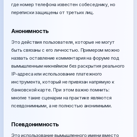
где номер телефона известен собеседнику, но
переписки защищены от третьих лиц.
Анонимность
Это действия пользователя, которые не могут
быть связаны с его личностью. Примером можно
назвать оставление комментария на форуме под
вымышленным никнеймом без раскрытия реального
IP-адреса или использование платежного
инструмента, который не привязан напрямую к
банковской карте. При этом важно помнить:
многие такие сценарии на практике являются
псевдонимными, а не полностью анонимными.
Псевдонимность
Это использование вымышленного имени вместо