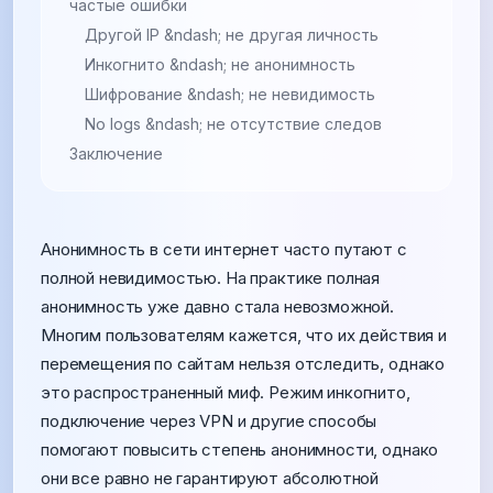
частые ошибки
Другой IP &ndash; не другая личность
Инкогнито &ndash; не анонимность
Шифрование &ndash; не невидимость
No logs &ndash; не отсутствие следов
Заключение
Анонимность в сети интернет часто путают с
полной невидимостью. На практике полная
анонимность уже давно стала невозможной.
Многим пользователям кажется, что их действия и
перемещения по сайтам нельзя отследить, однако
это распространенный миф. Режим инкогнито,
подключение через VPN и другие способы
помогают повысить степень анонимности, однако
они все равно не гарантируют абсолютной