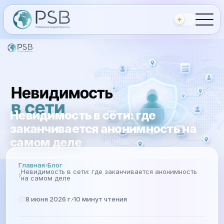
Невидимость в сети: где
заканчивается анонимность на
самом деле
Главная
Блог
Невидимость в сети: где заканчивается анонимность
на самом деле
8 июня 2026 г.
10
минут чтения