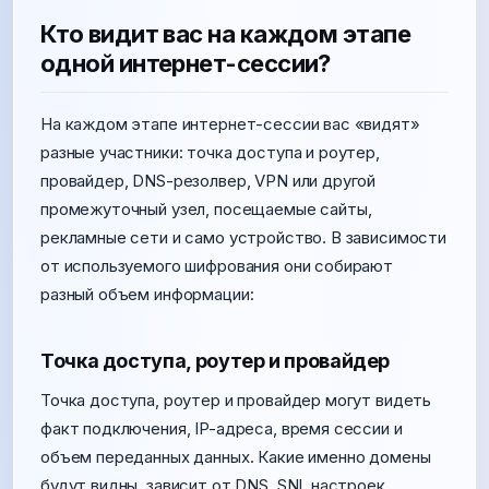
Кто видит вас на каждом этапе
одной интернет-сессии?
На каждом этапе интернет-сессии вас «видят»
разные участники: точка доступа и роутер,
провайдер, DNS-резолвер, VPN или другой
промежуточный узел, посещаемые сайты,
рекламные сети и само устройство. В зависимости
от используемого шифрования они собирают
разный объем информации:
Точка доступа, роутер и провайдер
Точка доступа, роутер и провайдер могут видеть
факт подключения, IP-адреса, время сессии и
объем переданных данных. Какие именно домены
будут видны, зависит от DNS, SNI, настроек