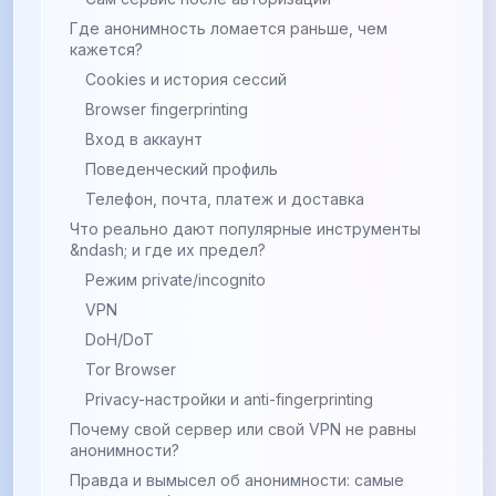
Где анонимность ломается раньше, чем
кажется?
Cookies и история сессий
Browser fingerprinting
Вход в аккаунт
Поведенческий профиль
Телефон, почта, платеж и доставка
Что реально дают популярные инструменты
&ndash; и где их предел?
Режим private/incognito
VPN
DoH/DoT
Tor Browser
Privacy-настройки и anti-fingerprinting
Почему свой сервер или свой VPN не равны
анонимности?
Правда и вымысел об анонимности: самые