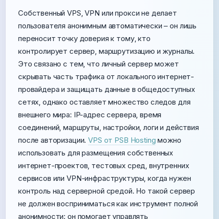
Собственный VPS, VPN или прокси не делает
пользователя анонимным автоматически – он лишь
переносит точку доверия к тому, кто
контролирует сервер, маршрутизацию и журналы.
Это связано с тем, что личный сервер может
скрывать часть трафика от локального интернет-
провайдера и защищать данные в общедоступных
сетях, однако оставляет множество следов для
внешнего мира: IP-адрес сервера, время
соединений, маршруты, настройки, логи и действия
после авторизации.
VPS от PSB Hosting
можно
использовать для размещения собственных
интернет-проектов, тестовых сред, внутренних
сервисов или VPN-инфраструктуры, когда нужен
контроль над серверной средой. Но такой сервер
не должен восприниматься как инструмент полной
анонимности: он помогает управлять