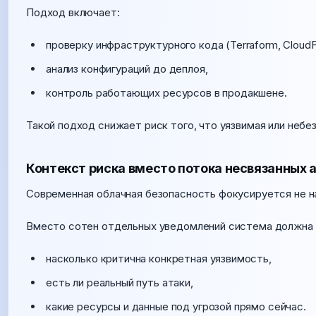
Подход включает:
проверку инфраструктурного кода (Terraform, CloudFo
анализ конфигураций до деплоя,
контроль работающих ресурсов в продакшене.
Такой подход снижает риск того, что уязвимая или неб
Контекст риска вместо потока несвязанных 
Современная облачная безопасность фокусируется не на 
Вместо сотен отдельных уведомлений система должна 
насколько критична конкретная уязвимость,
есть ли реальный путь атаки,
какие ресурсы и данные под угрозой прямо сейчас.