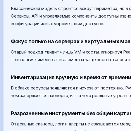
Классическая модель строится вокруг периметра, но в 
Сервисы, API и управляемые компоненты доступны извне
конфигурации или компрометации доступов.
Фокус только на серверах и виртуальных ма
Старый подход «видит» лишь VM и хосты, игнорируя PaaS
технологиях именно эти элементы чаще всего становятся
Инвентаризация вручную и время от времен
В облаке ресурсы появляются и исчезают постоянно. Р
чем завершается проверка, из-за чего реальные угрозы
Разрозненные инструменты без общей карти
Отдельные сканеры, логи и алерты не связываются между