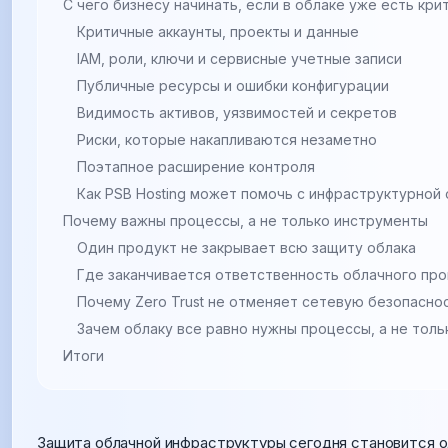
С чего бизнесу начинать, если в облаке уже есть кр
Критичные аккаунты, проекты и данные
IAM, роли, ключи и сервисные учетные записи
Публичные ресурсы и ошибки конфигурации
Видимость активов, уязвимостей и секретов
Риски, которые накапливаются незаметно
Поэтапное расширение контроля
Как PSB Hosting может помочь с инфраструктурной
Почему важны процессы, а не только инструменты
Один продукт не закрывает всю защиту облака
Где заканчивается ответственность облачного пр
Почему Zero Trust не отменяет сетевую безопасно
Зачем облаку все равно нужны процессы, а не толь
Итоги
Защита облачной инфраструктуры сегодня становится од