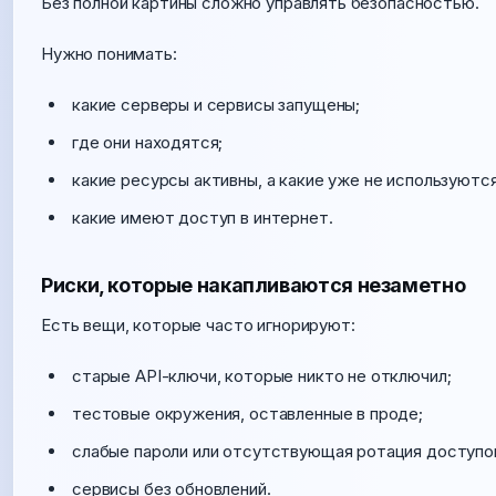
Без полной картины сложно управлять безопасностью.
Нужно понимать:
какие серверы и сервисы запущены;
где они находятся;
какие ресурсы активны, а какие уже не используются
какие имеют доступ в интернет.
Риски, которые накапливаются незаметно
Есть вещи, которые часто игнорируют:
старые API-ключи, которые никто не отключил;
тестовые окружения, оставленные в проде;
слабые пароли или отсутствующая ротация доступо
сервисы без обновлений.