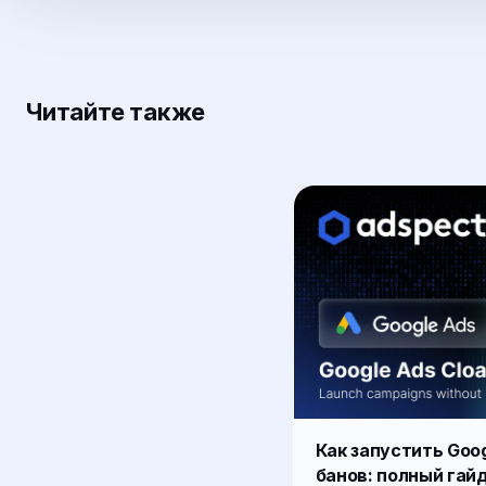
Читайте также
Как запустить Goog
банов: полный гай