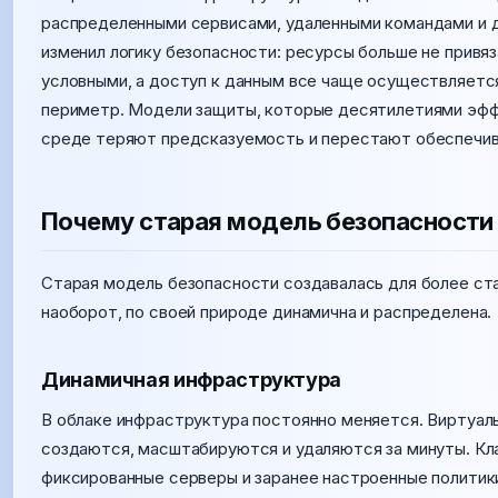
распределенными сервисами, удаленными командами и д
изменил логику безопасности: ресурсы больше не привя
условными, а доступ к данным все чаще осуществляется 
периметр. Модели защиты, которые десятилетиями эффе
среде теряют предсказуемость и перестают обеспечив
Почему старая модель безопасности 
Старая модель безопасности создавалась для более ста
наоборот, по своей природе динамична и распределена.
Динамичная инфраструктура
В облаке инфраструктура постоянно меняется. Виртуал
создаются, масштабируются и удаляются за минуты. Кл
фиксированные серверы и заранее настроенные политики