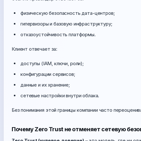
физическую безопасность дата-центров;
гипервизоры и базовую инфраструктуру;
отказоустойчивость платформы.
Клиент отвечает за:
доступы (IAM, ключи, роли);
конфигурации сервисов;
данные и их хранение;
сетевые настройки внутри облака.
Без понимания этой границы компании часто переоцени
Почему Zero Trust не отменяет сетевую без
Zero Trust (нулевое доверие)
– это модель, где ни од