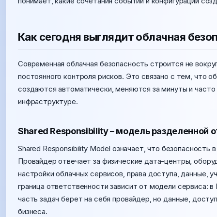
понимает, какие сочетания событий и конфигураций соз
Как сегодня выглядит облачная безо
Современная облачная безопасность строится не вокруг 
постоянного контроля рисков. Это связано с тем, что о
создаются автоматически, меняются за минуты и часто 
инфраструктуре.
Shared Responsibility – модель разделенной
Shared Responsibility Model означает, что безопасность
Провайдер отвечает за физические дата-центры, оборуд
настройки облачных сервисов, права доступа, данные, у
граница ответственности зависит от модели сервиса: в 
часть задач берет на себя провайдер, но данные, досту
бизнеса.