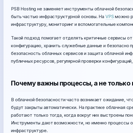
PSB Hosting не заменяет инструменты облачной безопас
быть частью инфраструктурной основы. На
VPS
можно ра
инфраструктуру, мониторинг и вспомогательные компоне
Такой подход помогает отделять критичные сервисы от
конфигурацию, хранить служебные данные и безопасно 
безопасность облачных сервисов и защита облачной ин
публичных ресурсов, регулярной проверки конфигураций,
Почему важны процессы, а не только
В облачной безопасности часто возникает ожидание, чт
будут закрыты автоматически. На практике облачная ср
работают только тогда, когда вокруг них выстроены пон
Инструменты дают возможности, но именно процессы о
инфраструктуре.