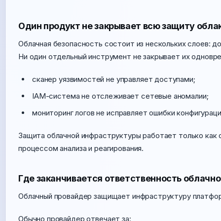
Один продукт не закрывает всю защиту обла
Облачная безопасность состоит из нескольких слоев: дос
Ни один отдельный инструмент не закрывает их одновр
сканер уязвимостей не управляет доступами;
IAM-система не отслеживает сетевые аномалии;
мониторинг логов не исправляет ошибки конфигураци
Защита облачной инфраструктуры работает только как 
процессом анализа и реагирования.
Где заканчивается ответственность облачно
Облачный провайдер защищает инфраструктуру платформы
Обычно провайдер отвечает за: