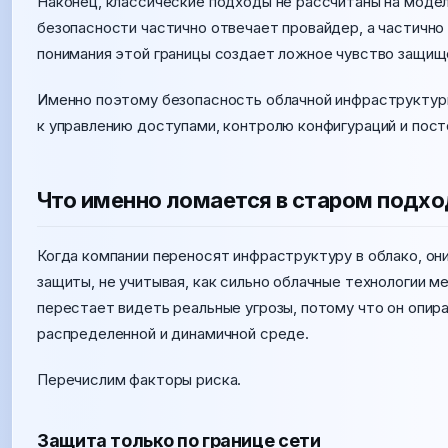
Наконец, классические подходы не рассчитаны на модел
безопасности частично отвечает провайдер, а частично
понимания этой границы создает ложное чувство защищ
Именно поэтому безопасность облачной инфраструктур
к управлению доступами, контролю конфигураций и пос
Что именно ломается в старом подх
Когда компании переносят инфраструктуру в облако, о
защиты, не учитывая, как сильно облачные технологии 
перестает видеть реальные угрозы, потому что он опир
распределенной и динамичной среде.
Перечислим факторы риска.
Защита только по границе сети