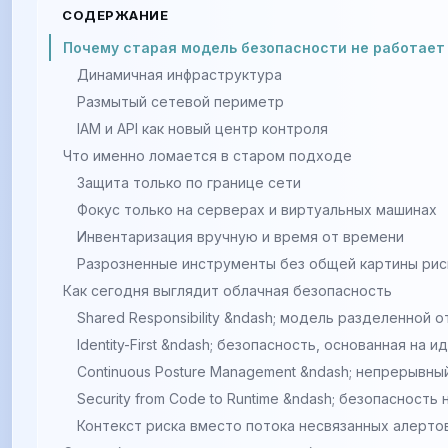
СОДЕРЖАНИЕ
Почему старая модель безопасности не работает 
Динамичная инфраструктура
Размытый сетевой периметр
IAM и API как новый центр контроля
Что именно ломается в старом подходе
Защита только по границе сети
Фокус только на серверах и виртуальных машинах
Инвентаризация вручную и время от времени
Разрозненные инструменты без общей картины рис
Как сегодня выглядит облачная безопасность
Shared Responsibility &ndash; модель разделенной 
Identity-First &ndash; безопасность, основанная на 
Continuous Posture Management &ndash; непрерывны
Security from Code to Runtime &ndash; безопасность 
Контекст риска вместо потока несвязанных алерто