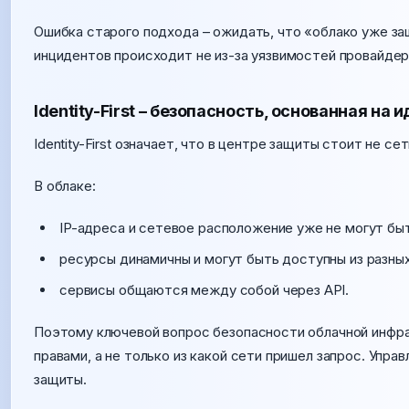
Ошибка старого подхода – ожидать, что «облако уже з
инцидентов происходит не из-за уязвимостей провайдера
Identity-First – безопасность, основанная на
Identity-First означает, что в центре защиты стоит не се
В облаке:
IP-адреса и сетевое расположение уже не могут бы
ресурсы динамичны и могут быть доступны из разных
сервисы общаются между собой через API.
Поэтому ключевой вопрос безопасности облачной инфра
правами, а не только из какой сети пришел запрос. Упр
защиты.