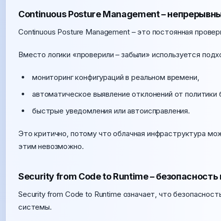
Continuous Posture Management – непрерывн
Continuous Posture Management – это постоянная проверк
Вместо логики «проверили – забыли» используется подх
мониторинг конфигураций в реальном времени,
автоматическое выявление отклонений от политики 
быстрые уведомления или автоисправления.
Это критично, потому что облачная инфраструктура мож
этим невозможно.
Security from Code to Runtime – безопасность 
Security from Code to Runtime означает, что безопасност
системы.