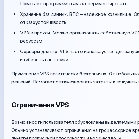
Помогает программистам экспериментировать.
Хранение баз данных. ВПС – надежное хранилище. О
отказоустойчивость.
VPN и прокси. Можно организовать собственную VPN
ресурсам.
Серверы для игр. VPS часто используется для запус
и гибкость настройки.
Применение VPS практически безгранично. От небольши
решений. Помогает оптимизировать затраты и получить 
Ограничения VPS
Возможности пользователя обусловлены выделяемыми ре
Обычно устанавливают ограничения на процессорное вр
лимиты пропускной способности и количество IP.