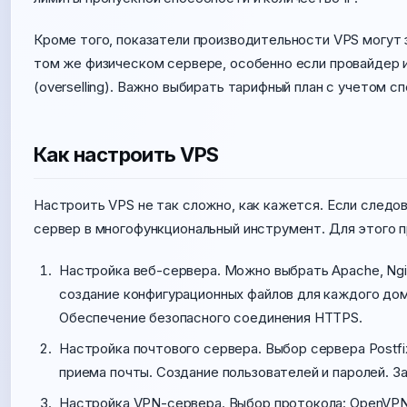
Кроме того, показатели производительности VPS могут з
том же физическом сервере, особенно если провайдер
(overselling). Важно выбирать тарифный план с учетом с
Как настроить VPS
Настроить VPS не так сложно, как кажется. Если след
сервер в многофункциональный инструмент. Для этого 
Настройка веб-сервера. Можно выбрать Apache, Ngi
создание конфигурационных файлов для каждого дом
Обеспечение безопасного соединения HTTPS.
Настройка почтового сервера. Выбор сервера Postfi
приема почты. Создание пользователей и паролей. 
Настройка VPN-сервера. Выбор протокола: OpenVPN,