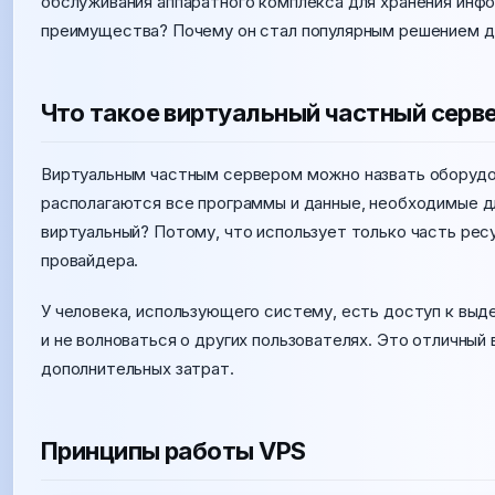
обслуживания аппаратного комплекса для хранения инфо
преимущества? Почему он стал популярным решением д
Что такое виртуальный частный серве
Виртуальным частным сервером можно назвать оборудов
располагаются все программы и данные, необходимые дл
виртуальный? Потому, что использует только часть рес
провайдера.
У человека, использующего систему, есть доступ к вы
и не волноваться о других пользователях. Это отличный
дополнительных затрат.
Принципы работы VPS