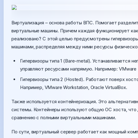
Виртуализация – основа работы ВПС. Помогает разделит
виртуальные машины. Причем каждая функционирует как
реализовано? С этой целью предусмотрены гипервизоры
машинами, распределяя между ними ресурсы физическог
Гипервизоры типа 1 (Bare-metal). Устанавливается 
управляют ресурсами напрямую. Например: VMware ES
Гипервизоры типа 2 (Hosted). Работают поверх хос
Например, VMware Workstation, Oracle VirtualBox.
Также используется контейнеризация. Это альтернативн
системы. Контейнеры используют общую ОС хоста, что 
сравнению с полными виртуальными машинами.
По сути, виртуальный сервер работает как мощный ком