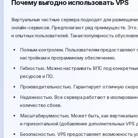
Почему выгодно использовать VPS
Виртуальные частные сервера подходят для размещения
онлайн-сервисов. Предполагают ряд преимуществ. Это 
и опытных пользователей. Такая популярность обусловле
Полным контролем. Пользователям предоставляют ro
настройкам и программному обеспечению.
Гибкостью. Можно настраивать ВПС под конкретные
ресурсов и ПО.
Производительностью. Гарантирует отличную скоро
Надежностью. Все сервера работают в изолированн
количество сбоев.
Масштабируемостью. Может быть, как вертикальной
и горизонтальной (добавление дополнительных VPS д
Безопасностью. VPS предоставляет возможность ус