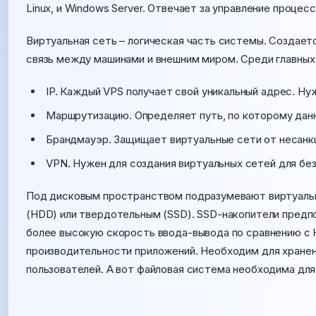
Linux, и Windows Server. Отвечает за управление процес
Виртуальная сеть – логическая часть системы. Создае
связь между машинами и внешним миром. Среди главных
IP. Каждый VPS получает свой уникальный адрес. Ну
Маршрутизацию. Определяет путь, по которому дан
Брандмауэр. Защищает виртуальные сети от несанк
VPN. Нужен для создания виртуальных сетей для бе
Под дисковым пространством подразумевают виртуальн
(HDD) или твердотельным (SSD). SSD-накопители предпо
более высокую скорость ввода-вывода по сравнению с 
производительности приложений. Необходим для хранени
пользователей. А вот файловая система необходима для