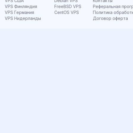
VPS США
Debian VPS
Контакты
VPS Финляндия
FreeBSD VPS
Реферальная прог
VPS Германия
CentOS VPS
Политика обработ
VPS Нидерланды
Договор оферта