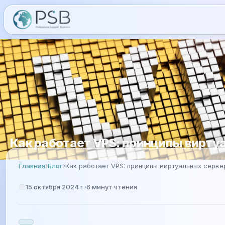
Как работает VPS: принципы вирту
Главная
Блог
Как работает VPS: принципы виртуальных серве
15 октября 2024 г.
6
минут чтения